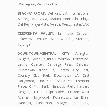
Wilmington, Woodland Hills.
BEACH/AIRPORT:
Del Rey, L.A. International
Airport, Mar Vista, Marina Peninsula, Playa
Del Rey, Playa Vista, Venice, Westchester/LAX
CRESCENTA VALLEY:
La Tuna Canyon,
Lakeview Terrace, Shadow Hills, Sunland,
Tujunga
DOWNTOWN/CENTRAL CITY:
Arlington
Heights, Boyle Heights, Brookside, Byzantine-
Latino Quarter, Cahuega Pass, Carthay,
Chinatown/Historic LA, Central City East,
Country Club Park, Downtown LA, East
Hollywood, Echo Park, Elysian Park, Fremont
Place, Griffith Park, Hancock Park, Harvard
Heights, Historic Filipinotown, Historic West
Adams, Hollywood, Koreatown, La Brea,
Hancock, Larchmont Village, Los Feliz,