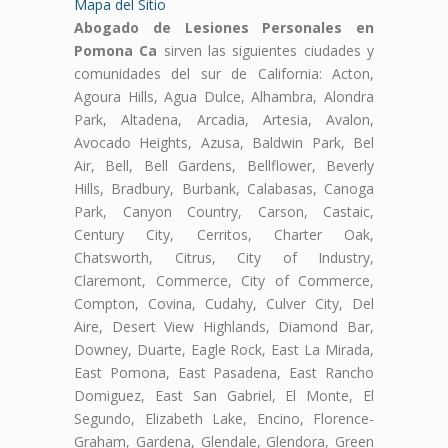
Mapa del Sitio
Abogado de Lesiones Personales en
Pomona Ca
sirven las siguientes ciudades y
comunidades del sur de California: Acton,
Agoura Hills, Agua Dulce, Alhambra, Alondra
Park, Altadena, Arcadia, Artesia, Avalon,
Avocado Heights, Azusa, Baldwin Park, Bel
Air, Bell, Bell Gardens, Bellflower, Beverly
Hills, Bradbury, Burbank, Calabasas, Canoga
Park, Canyon Country, Carson, Castaic,
Century City, Cerritos, Charter Oak,
Chatsworth, Citrus, City of Industry,
Claremont, Commerce, City of Commerce,
Compton, Covina, Cudahy, Culver City, Del
Aire, Desert View Highlands, Diamond Bar,
Downey, Duarte, Eagle Rock, East La Mirada,
East Pomona, East Pasadena, East Rancho
Domiguez, East San Gabriel, El Monte, El
Segundo, Elizabeth Lake, Encino, Florence-
Graham, Gardena, Glendale, Glendora, Green