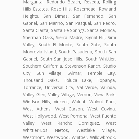
Margarita, Redondo Beach, Reseda, Rolling
Hills Estates, Rose Hills, Rosemead, Rowland
Heights, San Dimas, San Fernando, San
Gabriel, San Marino, San Pasqual, San Pedro,
Santa Clarita, Santa Fe Springs, Santa Monica,
Sherman Oaks, Sierra Madre, Signal Hill, Simi
Valley, South El Monte, South Gate, South
Monrovia Island, South Pasadena, South San
Gabriel, South San Jose Hills, South Whittier,
Southern California, Stevenson Ranch, Studio
City, Sun Village, Sylmar, Temple City,
Thousand Oaks, Toluca Lake, Topanga,
Torrance, Universal City, Val Verde, Valinda,
Valley Glen, Valley Village, Vernon, View Park-
Windsor Hills, Vincent, Walnut, Walnut Park,
West Athens, West Carson, West Covina,
West Hollywood, West Pomona, West Puente
Valley, West Rancho Domiguez, West
Whittier-Los Nietos, Westlake Village,
Westmont, Westwood, Whittier, Willowbrook,