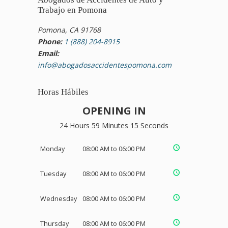
Trabajo en Pomona
Pomona, CA 91768
Phone:
1 (888) 204-8915
Email:
info@abogadosaccidentespomona.com
Horas Hábiles
OPENING IN
24 Hours 59 Minutes 14 Seconds
Monday
08:00 AM to 06:00 PM
Tuesday
08:00 AM to 06:00 PM
Wednesday
08:00 AM to 06:00 PM
Thursday
08:00 AM to 06:00 PM