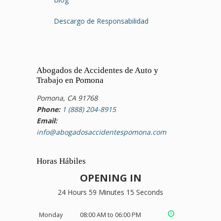
Descargo de Responsabilidad
Abogados de Accidentes de Auto y
Trabajo en Pomona
Pomona, CA 91768
Phone:
1 (888) 204-8915
Email:
info@abogadosaccidentespomona.com
Horas Hábiles
OPENING IN
24 Hours 59 Minutes 14 Seconds
Monday
08:00 AM to 06:00 PM