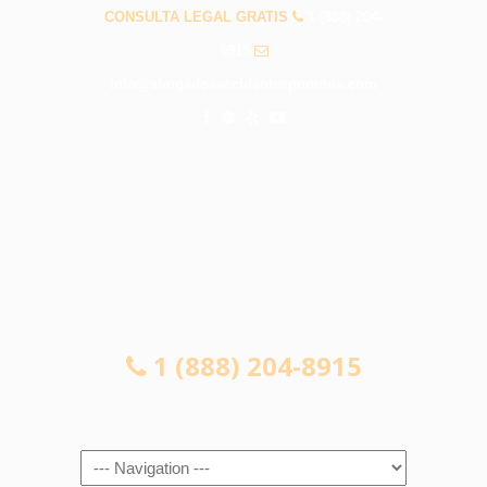
CONSULTA LEGAL GRATIS
1 (888) 204-
8915
info@abogadosaccidentespomona.com
CONSULTA LEGAL GRATIS
1 (888) 204-8915
Navigation