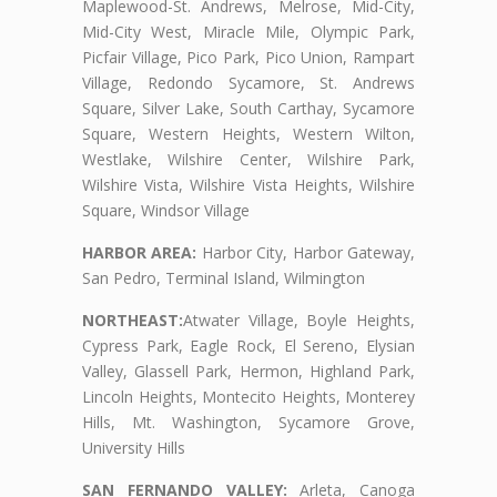
Maplewood-St. Andrews, Melrose, Mid-City,
Mid-City West, Miracle Mile, Olympic Park,
Picfair Village, Pico Park, Pico Union, Rampart
Village, Redondo Sycamore, St. Andrews
Square, Silver Lake, South Carthay, Sycamore
Square, Western Heights, Western Wilton,
Westlake, Wilshire Center, Wilshire Park,
Wilshire Vista, Wilshire Vista Heights, Wilshire
Square, Windsor Village
HARBOR AREA:
Harbor City, Harbor Gateway,
San Pedro, Terminal Island, Wilmington
NORTHEAST:
Atwater Village, Boyle Heights,
Cypress Park, Eagle Rock, El Sereno, Elysian
Valley, Glassell Park, Hermon, Highland Park,
Lincoln Heights, Montecito Heights, Monterey
Hills, Mt. Washington, Sycamore Grove,
University Hills
SAN FERNANDO VALLEY:
Arleta, Canoga