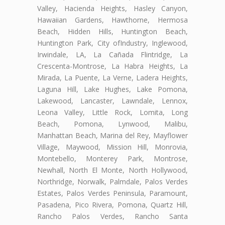
Valley, Hacienda Heights, Hasley Canyon,
Hawaiian Gardens, Hawthorne, Hermosa
Beach, Hidden Hills, Huntington Beach,
Huntington Park, City ofIndustry, Inglewood,
Irwindale, LA, La Cañada Flintridge, La
Crescenta-Montrose, La Habra Heights, La
Mirada, La Puente, La Verne, Ladera Heights,
Laguna Hill, Lake Hughes, Lake Pomona,
Lakewood, Lancaster, Lawndale, Lennox,
Leona Valley, Little Rock, Lomita, Long
Beach, Pomona, Lynwood, Malibu,
Manhattan Beach, Marina del Rey, Mayflower
Village, Maywood, Mission Hill, Monrovia,
Montebello, Monterey Park, Montrose,
Newhall, North El Monte, North Hollywood,
Northridge, Norwalk, Palmdale, Palos Verdes
Estates, Palos Verdes Peninsula, Paramount,
Pasadena, Pico Rivera, Pomona, Quartz Hill,
Rancho Palos Verdes, Rancho Santa