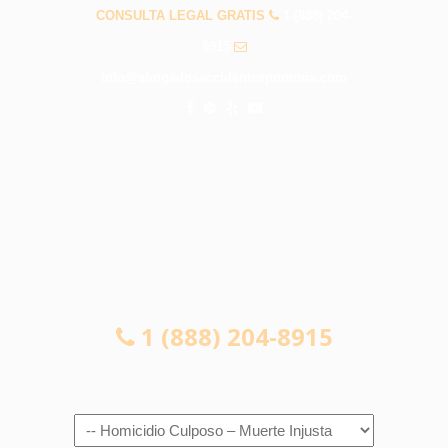
CONSULTA LEGAL GRATIS
1 (888) 204-
8915
info@abogadosaccidentespomona.com
CONSULTA LEGAL GRATIS
1 (888) 204-8915
Navigation