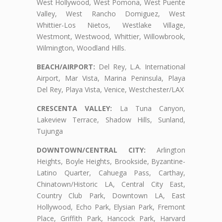
West Hollywood, West Pomona, West Puente
Valley, West Rancho Domiguez, West
Whittier-Los Nietos, Westlake Village,
Westmont, Westwood, Whittier, Willowbrook,
Wilmington, Woodland Hills.
BEACH/AIRPORT:
Del Rey, L.A. International
Airport, Mar Vista, Marina Peninsula, Playa
Del Rey, Playa Vista, Venice, Westchester/LAX
CRESCENTA VALLEY:
La Tuna Canyon,
Lakeview Terrace, Shadow Hills, Sunland,
Tujunga
DOWNTOWN/CENTRAL CITY:
Arlington
Heights, Boyle Heights, Brookside, Byzantine-
Latino Quarter, Cahuega Pass, Carthay,
Chinatown/Historic LA, Central City East,
Country Club Park, Downtown LA, East
Hollywood, Echo Park, Elysian Park, Fremont
Place, Griffith Park, Hancock Park, Harvard