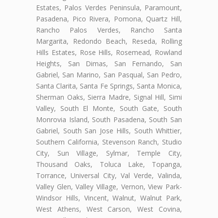
Estates, Palos Verdes Peninsula, Paramount,
Pasadena, Pico Rivera, Pomona, Quartz Hill,
Rancho Palos Verdes, Rancho Santa
Margarita, Redondo Beach, Reseda, Rolling
Hills Estates, Rose Hills, Rosemead, Rowland
Heights, San Dimas, San Fernando, San
Gabriel, San Marino, San Pasqual, San Pedro,
Santa Clarita, Santa Fe Springs, Santa Monica,
Sherman Oaks, Sierra Madre, Signal Hill, Simi
Valley, South El Monte, South Gate, South
Monrovia Island, South Pasadena, South San
Gabriel, South San Jose Hills, South Whittier,
Southern California, Stevenson Ranch, Studio
City, Sun Village, Sylmar, Temple City,
Thousand Oaks, Toluca Lake, Topanga,
Torrance, Universal City, Val Verde, Valinda,
Valley Glen, Valley Village, Vernon, View Park-
Windsor Hills, Vincent, Walnut, Walnut Park,
West Athens, West Carson, West Covina,