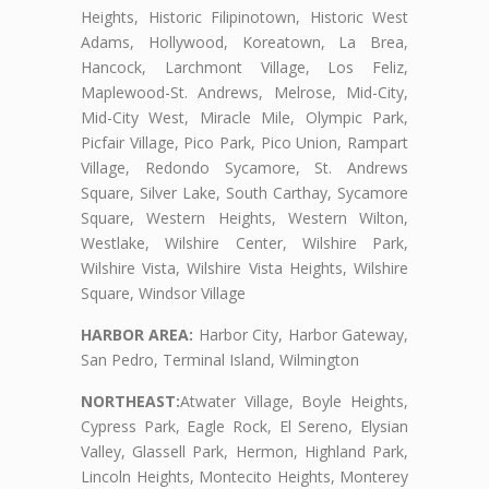
Heights, Historic Filipinotown, Historic West
Adams, Hollywood, Koreatown, La Brea,
Hancock, Larchmont Village, Los Feliz,
Maplewood-St. Andrews, Melrose, Mid-City,
Mid-City West, Miracle Mile, Olympic Park,
Picfair Village, Pico Park, Pico Union, Rampart
Village, Redondo Sycamore, St. Andrews
Square, Silver Lake, South Carthay, Sycamore
Square, Western Heights, Western Wilton,
Westlake, Wilshire Center, Wilshire Park,
Wilshire Vista, Wilshire Vista Heights, Wilshire
Square, Windsor Village
HARBOR AREA:
Harbor City, Harbor Gateway,
San Pedro, Terminal Island, Wilmington
NORTHEAST:
Atwater Village, Boyle Heights,
Cypress Park, Eagle Rock, El Sereno, Elysian
Valley, Glassell Park, Hermon, Highland Park,
Lincoln Heights, Montecito Heights, Monterey