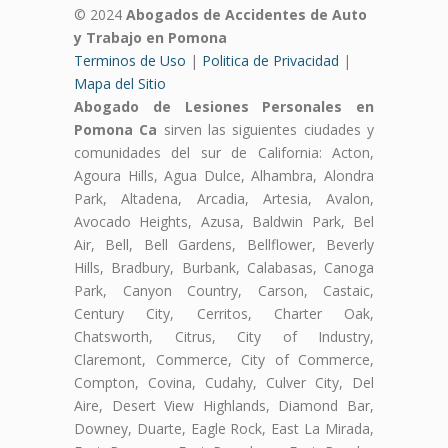
© 2024
Abogados de Accidentes de Auto
y Trabajo en Pomona
Terminos de Uso
|
Politica de Privacidad
|
Mapa del Sitio
Abogado de Lesiones Personales en
Pomona Ca
sirven las siguientes ciudades y
comunidades del sur de California: Acton,
Agoura Hills, Agua Dulce, Alhambra, Alondra
Park, Altadena, Arcadia, Artesia, Avalon,
Avocado Heights, Azusa, Baldwin Park, Bel
Air, Bell, Bell Gardens, Bellflower, Beverly
Hills, Bradbury, Burbank, Calabasas, Canoga
Park, Canyon Country, Carson, Castaic,
Century City, Cerritos, Charter Oak,
Chatsworth, Citrus, City of Industry,
Claremont, Commerce, City of Commerce,
Compton, Covina, Cudahy, Culver City, Del
Aire, Desert View Highlands, Diamond Bar,
Downey, Duarte, Eagle Rock, East La Mirada,