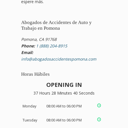
espere más.
Abogados de Accidentes de Auto y
Trabajo en Pomona
Pomona, CA 91768
Phone:
1 (888) 204-8915
Email:
info@abogadosaccidentespomona.com
Horas Hábiles
OPENING IN
37 Hours 28 Minutes 40 Seconds
Monday
08:00 AM to 06:00 PM
Tuesday
08:00 AM to 06:00 PM