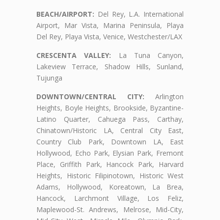
BEACH/AIRPORT:
Del Rey, L.A. International
Airport, Mar Vista, Marina Peninsula, Playa
Del Rey, Playa Vista, Venice, Westchester/LAX
CRESCENTA VALLEY:
La Tuna Canyon,
Lakeview Terrace, Shadow Hills, Sunland,
Tujunga
DOWNTOWN/CENTRAL CITY:
Arlington
Heights, Boyle Heights, Brookside, Byzantine-
Latino Quarter, Cahuega Pass, Carthay,
Chinatown/Historic LA, Central City East,
Country Club Park, Downtown LA, East
Hollywood, Echo Park, Elysian Park, Fremont
Place, Griffith Park, Hancock Park, Harvard
Heights, Historic Filipinotown, Historic West
Adams, Hollywood, Koreatown, La Brea,
Hancock, Larchmont Village, Los Feliz,
Maplewood-St. Andrews, Melrose, Mid-City,