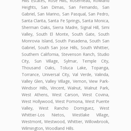
Hills Estates, Rose Hills, Rosemead, Rowland
Heights, San Dimas, San Fernando, San
Gabriel, San Marino, San Pasqual, San Pedro,
Santa Clarita, Santa Fe Springs, Santa Monica,
Sherman Oaks, Sierra Madre, Signal Hill, Simi
Valley, South El Monte, South Gate, South
Monrovia Island, South Pasadena, South San
Gabriel, South San Jose Hills, South Whittier,
Southern California, Stevenson Ranch, Studio
City, Sun Village, Sylmar, Temple City,
Thousand Oaks, Toluca Lake, Topanga,
Torrance, Universal City, Val Verde, Valinda,
Valley Glen, Valley Village, Vernon, View Park-
Windsor Hills, Vincent, Walnut, Walnut Park,
West Athens, West Carson, West Covina,
West Hollywood, West Pomona, West Puente
Valley, West Rancho Domiguez, West
Whittier-Los Nietos, Westlake Village,
Westmont, Westwood, Whittier, Willowbrook,
Wilmington, Woodland Hills.