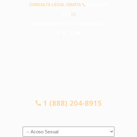
CONSULTA LEGAL GRATIS
1 (888) 204-
8915
info@abogadosaccidentespomona.com
CONSULTA LEGAL GRATIS
1 (888) 204-8915
Navigation