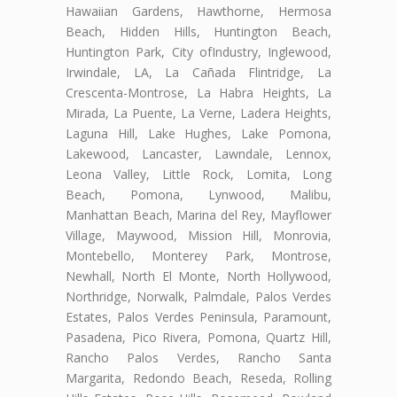
Hawaiian Gardens, Hawthorne, Hermosa
Beach, Hidden Hills, Huntington Beach,
Huntington Park, City ofIndustry, Inglewood,
Irwindale, LA, La Cañada Flintridge, La
Crescenta-Montrose, La Habra Heights, La
Mirada, La Puente, La Verne, Ladera Heights,
Laguna Hill, Lake Hughes, Lake Pomona,
Lakewood, Lancaster, Lawndale, Lennox,
Leona Valley, Little Rock, Lomita, Long
Beach, Pomona, Lynwood, Malibu,
Manhattan Beach, Marina del Rey, Mayflower
Village, Maywood, Mission Hill, Monrovia,
Montebello, Monterey Park, Montrose,
Newhall, North El Monte, North Hollywood,
Northridge, Norwalk, Palmdale, Palos Verdes
Estates, Palos Verdes Peninsula, Paramount,
Pasadena, Pico Rivera, Pomona, Quartz Hill,
Rancho Palos Verdes, Rancho Santa
Margarita, Redondo Beach, Reseda, Rolling