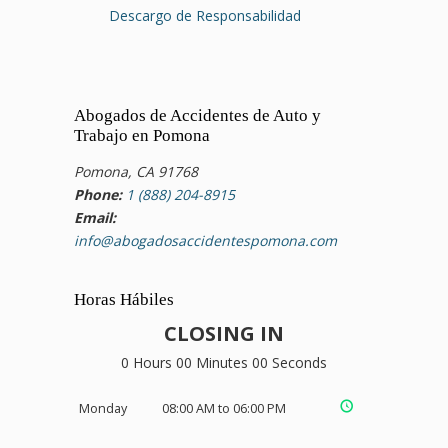
Descargo de Responsabilidad
Abogados de Accidentes de Auto y
Trabajo en Pomona
Pomona, CA 91768
Phone:
1 (888) 204-8915
Email:
info@abogadosaccidentespomona.com
Horas Hábiles
CLOSING IN
0 Hours 00 Minutes 00 Seconds
Monday
08:00 AM to 06:00 PM