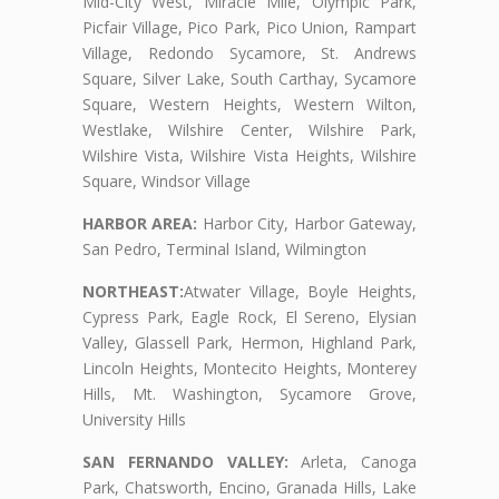
Mid-City West, Miracle Mile, Olympic Park,
Picfair Village, Pico Park, Pico Union, Rampart
Village, Redondo Sycamore, St. Andrews
Square, Silver Lake, South Carthay, Sycamore
Square, Western Heights, Western Wilton,
Westlake, Wilshire Center, Wilshire Park,
Wilshire Vista, Wilshire Vista Heights, Wilshire
Square, Windsor Village
HARBOR AREA:
Harbor City, Harbor Gateway,
San Pedro, Terminal Island, Wilmington
NORTHEAST:
Atwater Village, Boyle Heights,
Cypress Park, Eagle Rock, El Sereno, Elysian
Valley, Glassell Park, Hermon, Highland Park,
Lincoln Heights, Montecito Heights, Monterey
Hills, Mt. Washington, Sycamore Grove,
University Hills
SAN FERNANDO VALLEY:
Arleta, Canoga
Park, Chatsworth, Encino, Granada Hills, Lake